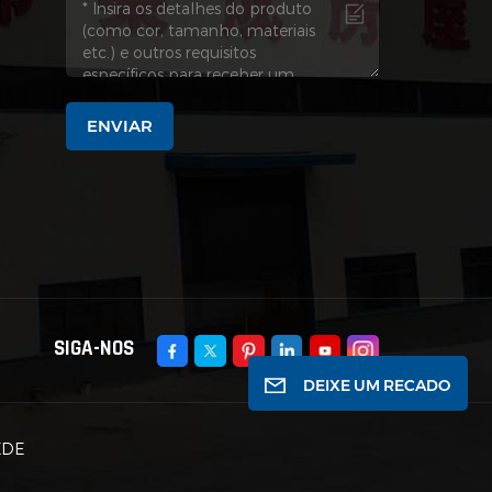
ENVIAR
SIGA-NOS
DEIXE UM RECADO
EDE