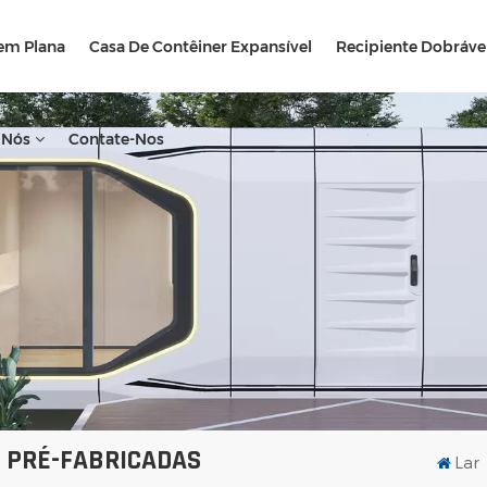
em Plana
Casa De Contêiner Expansível
Recipiente Dobráv
 Nós
Contate-Nos
 PRÉ-FABRICADAS
Lar