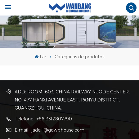
Lar
Categorias de produtos
ADD: ROOM 1603, CHINA RAILWAY NUODE CENTER,
NO. 477 HANXI AVENUE EAST, PANYU DISTRICT,
GUANGZHOU, CHINA.
Telefone : +8613312807790
E-mail : jade.li@gdwbhouse.com