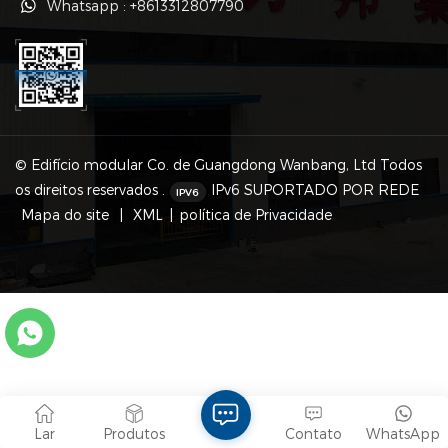
Whatsapp : +8613312807790
© Edifício modular Co. de Guangdong Wanbang, Ltd Todos
os direitos reservados .
IPv6 SUPORTADO POR REDE
Mapa do site
|
XML
|
política de Privacidade
Lar
Produtos
Contato
WhatsApp