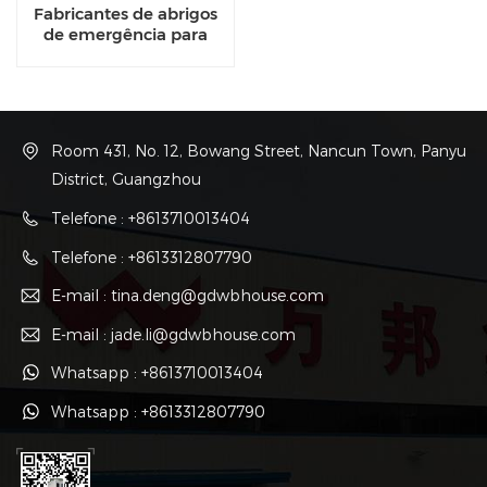
Fabricantes de abrigos
de emergência para
grandes casas em
contêineres
Room 431, No. 12, Bowang Street, Nancun Town, Panyu
District, Guangzhou
Telefone : +8613710013404
Telefone : +8613312807790
E-mail : tina.deng@gdwbhouse.com
E-mail : jade.li@gdwbhouse.com
Whatsapp : +8613710013404
Whatsapp : +8613312807790